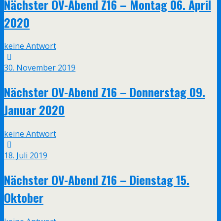
Nächster OV-Abend Z16 – Montag 06. April
2020
keine Antwort
30. November 2019
Nächster OV-Abend Z16 – Donnerstag 09.
Januar 2020
keine Antwort
18. Juli 2019
Nächster OV-Abend Z16 – Dienstag 15.
Oktober