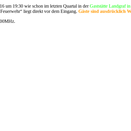
 um 19:30 wie schon im letzten Quartal in der
Gaststätte Landgraf i
 Feuerwehr“ liegt direkt vor dem Eingang.
Gäste sind ausdrücklich 
.900MHz.