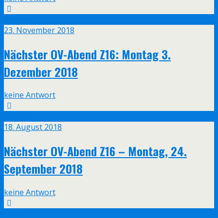
Nov.
23
23. November 2018
Nächster OV-Abend Z16: Montag 3.
Dezember 2018
keine Antwort
Aug.
18
18. August 2018
Nächster OV-Abend Z16 – Montag, 24.
September 2018
keine Antwort
Mai
5